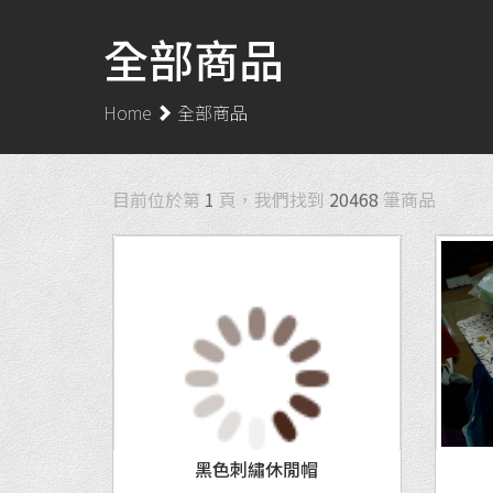
全部商品
Home
全部商品
目前位於第
1
頁，我們找到
20468
筆商品
MORE
黑色刺繡休閒帽