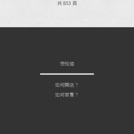
共 853 頁
想知道
如何開店？
如何寄賣？