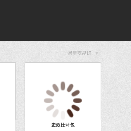
最新商品
MORE
史奴比背包