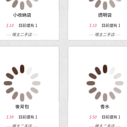
小收納袋
透明袋
$ 10
目前還有
1
$ 10
目前還有
1
---
哦主二手店
---
---
哦主二手店
---
MORE
MORE
後背包
香水
$ 39
目前還有
1
$ 50
目前還有
1
---
哦主二手店
---
---
哦主二手店
---