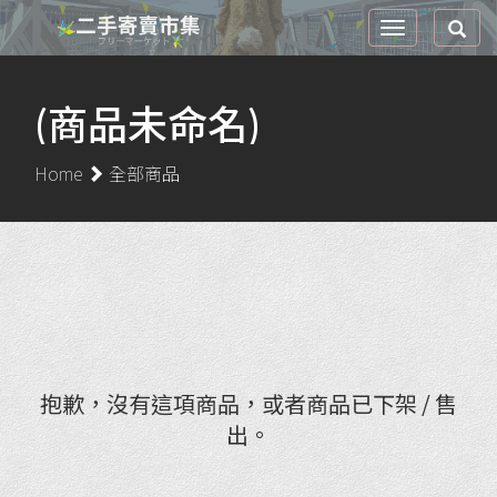
(商品未命名)
Home
全部商品
抱歉，沒有這項商品，或者商品已下架 / 售
出。