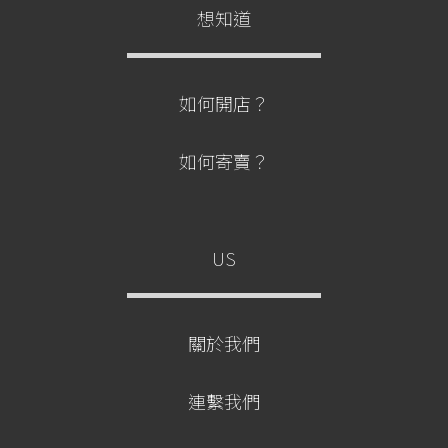
想知道
如何開店？
如何寄賣？
US
關於我們
連繫我們