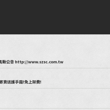
 http://www.szsc.com.tw
寄賣送護手霜!免上架費!