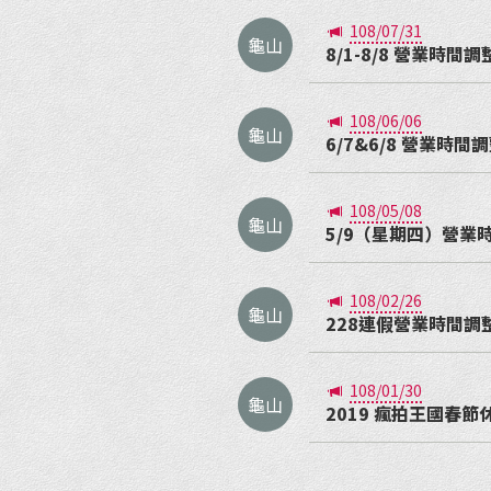
108/07/31
龜山
8/1-8/8 營業時間調
108/06/06
龜山
6/7&6/8 營業時間
108/05/08
龜山
5/9（星期四）營業
108/02/26
龜山
228連假營業時間調
108/01/30
龜山
2019 瘋拍王國春節