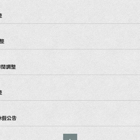
整
調整
時間調整
整
休假公告