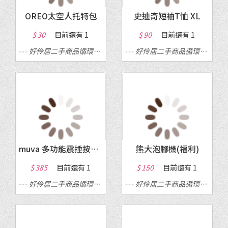
OREO太空人托特包
史迪奇短袖T恤 XL
$ 30
目前還有
1
$ 90
目前還有
1
---
好伶居二手商品循環店
---
---
好伶居二手商品循環店
---
muva 多功能震捶按摩棒
熊大泡腳機(福利)
$ 385
目前還有
1
$ 150
目前還有
1
---
好伶居二手商品循環店
---
---
好伶居二手商品循環店
---