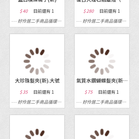
$ 40
目前還有
1
$ 280
目前還有
1
---
好伶居二手商品循環店
---
---
好伶居二手商品循環店
---
大珍珠髮夾(新).大號
氣質水鑽蝴蝶髮夾(新).一字夾
$ 35
目前還有
1
$ 75
目前還有
1
---
好伶居二手商品循環店
---
---
好伶居二手商品循環店
---