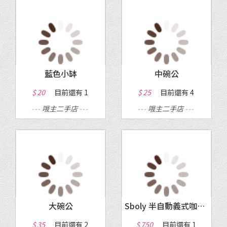
藍色小缽
中碗公
$ 20
目前還有
1
$ 25
目前還有
4
---
哦主二手店
---
---
哦主二手店
---
大碗公
Sboly 半自動義式咖啡機(新)
$ 35
目前還有
2
$ 750
目前還有
1