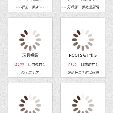
---
哦主二手店
---
---
好伶居二手商品循環店
---
玩具福袋
ROOTS灰T恤 S
$ 100
目前還有
1
$ 140
目前還有
1
---
哦主二手店
---
---
好伶居二手商品循環店
---