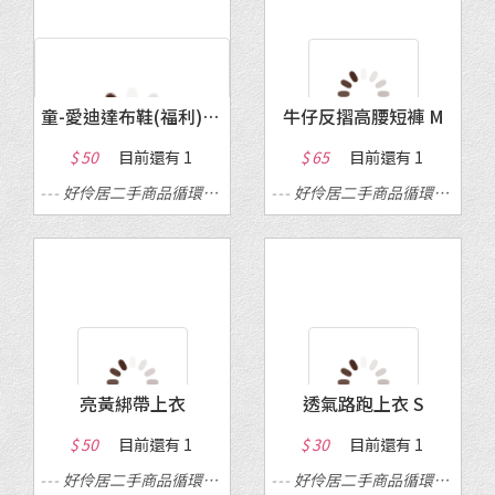
童-愛迪達布鞋(福利)22公分
牛仔反摺高腰短褲 M
$ 50
目前還有
1
$ 65
目前還有
1
---
好伶居二手商品循環店
---
---
好伶居二手商品循環店
---
亮黃綁帶上衣
透氣路跑上衣 S
$ 50
目前還有
1
$ 30
目前還有
1
---
好伶居二手商品循環店
---
---
好伶居二手商品循環店
---