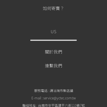
如何寄賣？
US
關於我們
連繫我們
服務電話 : 請洽詢市集店舖
E-mail : service@yctec.com.tw
聯絡地址 : 台南市安平區建平六街110巷7號