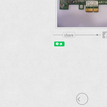
share