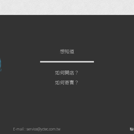
想知道
如何開店？
如何寄賣？
E-mail : service@yctec.com.tw
聯