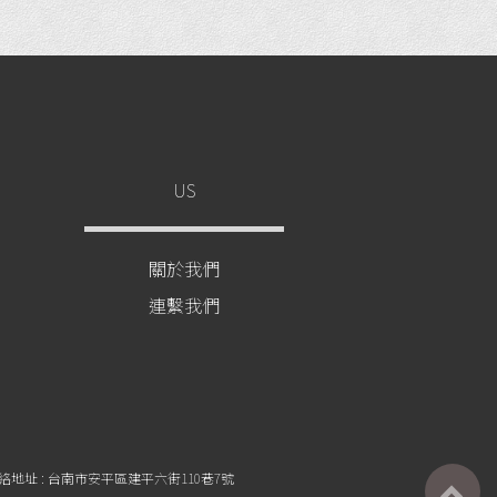
US
關於我們
連繫我們
絡地址 : 台南市安平區建平六街110巷7號