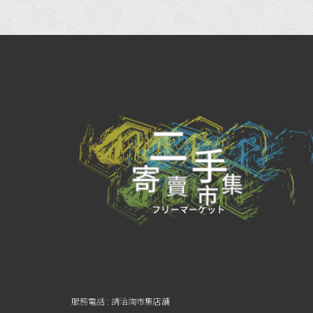
服務電話 : 請洽詢市集店舖