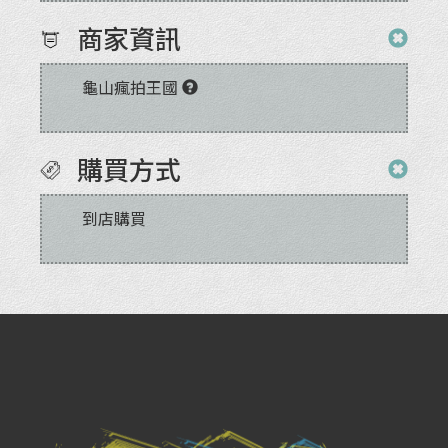
商家資訊
龜山瘋拍王國
購買方式
到店購買