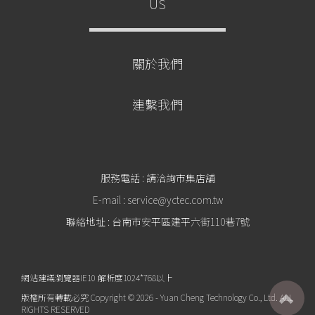
US
關於我們
連繫我們
服務電話 : 請洽詢市集店舖
E-mail : service@yctec.com.tw
聯絡地址 : 台南市安平區建平六街110巷7號
網站建議瀏覽器IE10 解析度1024*768以上
版權所有轉載必究 Copyright © 2026 - Yuan Cheng Technology Co., Ltd. ALL
RIGHTS RESERVED