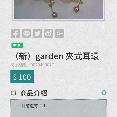
（新）garden 夾式耳環
商品編號:
I0020400077
$ 100
商品介紹
目前還有：
1