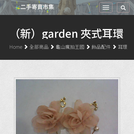
（新）garden 夾式耳環
Home
全部商品
龜山瘋拍王國
飾品配件
耳環