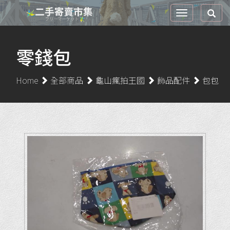
零錢包
Home
全部商品
龜山瘋拍王國
飾品配件
包包