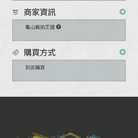
商家資訊
龜山瘋拍王國
購買方式
到店購買