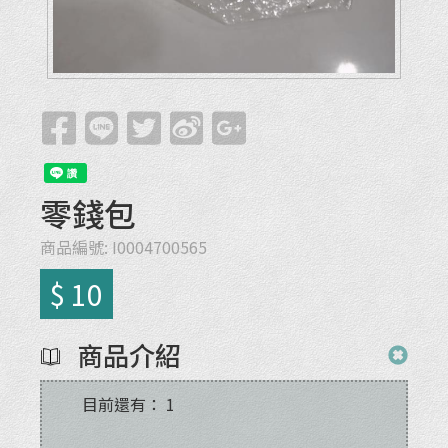
零錢包
商品編號:
I0004700565
$ 10
商品介紹
目前還有：
1