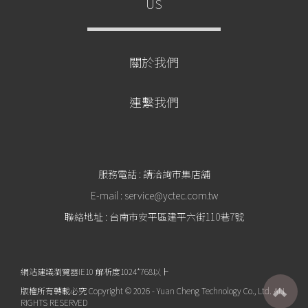
US
關於我們
連繫我們
服務電話 : 請洽詢市集店舖
E-mail : service@yctec.com.tw
聯絡地址 : 台南市安平區建平六街110巷7號
網站建議瀏覽器IE10 解析度1024*768以上
版權所有轉載必究 Copyright © 2026 - Yuan Cheng Technology Co., Ltd. ALL
RIGHTS RESERVED