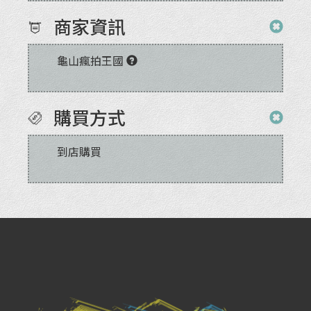
商家資訊
龜山瘋拍王國
購買方式
到店購買