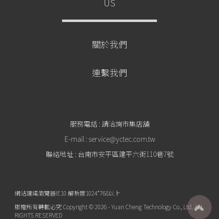
US
關於我們
連繫我們
服務電話 : 請洽詢市集店舖
E-mail : service@yctec.com.tw
聯絡地址 : 台南市安平區建平六街110巷7號
網站建議瀏覽器IE10 解析度1024*768以上
版權所有轉載必究 Copyright © 2026 - Yuan Cheng Technology Co., Ltd. ALL
RIGHTS RESERVED