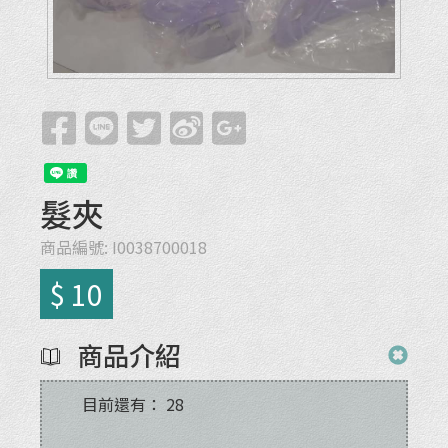
髮夾
商品編號:
I0038700018
$ 10
商品介紹
目前還有：
28