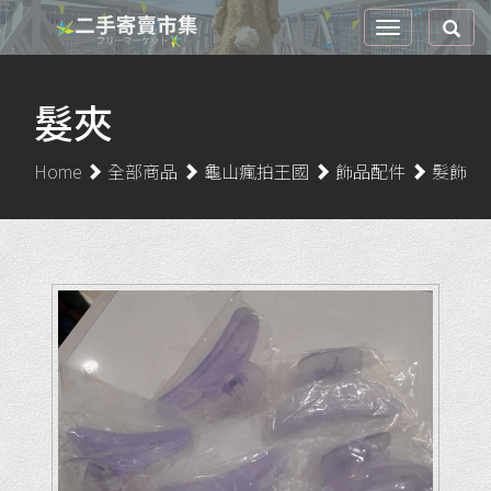
髮夾
Home
全部商品
龜山瘋拍王國
飾品配件
髮飾