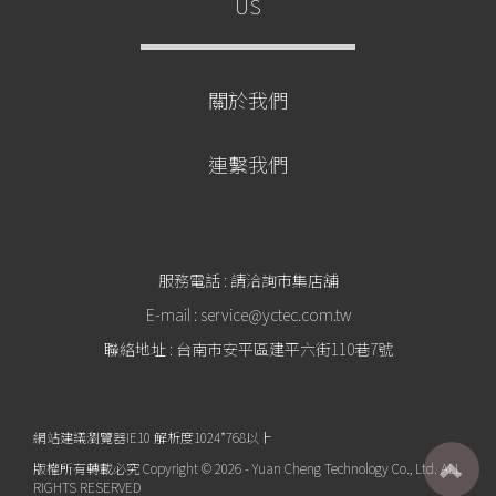
US
關於我們
連繫我們
服務電話 : 請洽詢市集店舖
E-mail : service@yctec.com.tw
聯絡地址 : 台南市安平區建平六街110巷7號
網站建議瀏覽器IE10 解析度1024*768以上
版權所有轉載必究 Copyright © 2026 - Yuan Cheng Technology Co., Ltd. ALL
RIGHTS RESERVED