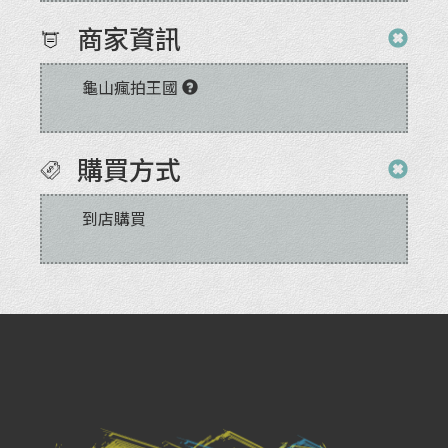
商家資訊
龜山瘋拍王國
購買方式
到店購買