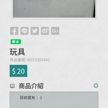
玩具
商品編號:
I0015200442
$ 20
商品介紹
目前還有：
1