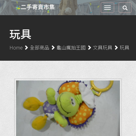
玩具
Home
全部商品
龜山瘋拍王國
文具玩具
玩具