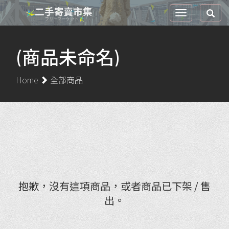
(商品未命名)
Home
全部商品
抱歉，沒有這項商品，或者商品已下架 / 售
出。