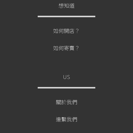
想知道
如何開店？
如何寄賣？
US
關於我們
連繫我們