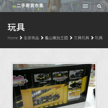
玩具
Home
全部商品
龜山瘋拍王國
文具玩具
玩具