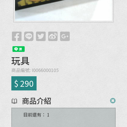
玩具
商品編號:
I0066000105
$ 290
商品介紹
目前還有：
1