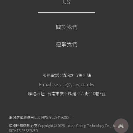
US
關於我們
連繫我們
服務電話 : 請洽詢市集店舖
E-mail : service@yctec.com.tw
聯絡地址 : 台南市安平區建平六街110巷7號
網站建議瀏覽器IE10 解析度1024*768以上
版權所有轉載必究 Copyright © 2026 - Yuan Cheng Technology Co., Ltd. ALL
RIGHTS RESERVED