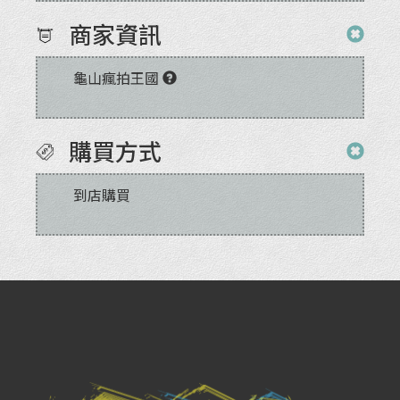
商家資訊
龜山瘋拍王國
購買方式
到店購買