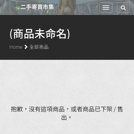
(商品未命名)
Home
全部商品
抱歉，沒有這項商品，或者商品已下架 / 售
出。