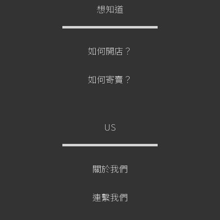
想知道
如何開店？
如何寄賣？
US
關於我們
連繫我們